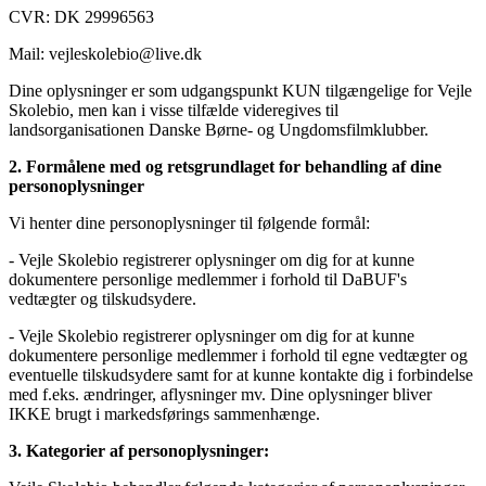
CVR: DK 29996563
Mail: vejleskolebio@live.dk
Dine oplysninger er som udgangspunkt KUN tilgængelige for Vejle
Skolebio, men kan i visse tilfælde videregives til
landsorganisationen Danske Børne- og Ungdomsfilmklubber.
2. Formålene med og retsgrundlaget for behandling af dine
personoplysninger
Vi henter dine personoplysninger til følgende formål:
- Vejle Skolebio registrerer oplysninger om dig for at kunne
dokumentere personlige medlemmer i forhold til DaBUF's
vedtægter og tilskudsydere.
- Vejle Skolebio registrerer oplysninger om dig for at kunne
dokumentere personlige medlemmer i forhold til egne vedtægter og
eventuelle tilskudsydere samt for at kunne kontakte dig i forbindelse
med f.eks. ændringer, aflysninger mv. Dine oplysninger bliver
IKKE brugt i markedsførings sammenhænge.
3. Kategorier af personoplysninger: