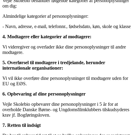
Vejle Skolebio behandler følgende kategorier af personoplysninger
om dig:
Almindelige kategorier af personoplysninger:
- Navn, adresse, e-mail, telefonnr., fødselsdato, køn, skole og klasse
4. Modtagere eller kategorier af modtagere:
Vi videregiver og overlader ikke dine personoplysninger til andre
modtagere.
5. Overførsel til modtagere i tredjelande, herunder
internationale organisationer:
Vi vil ikke overføre dine personoplysninger til modtagere uden for
EU og EØS.
6. Opbevaring af dine personoplysninger
Vejle Skolebio opbevarer dine personoplysninger i 5 år for at
overholde Danske Børne- og Ungdomsfilmklubbers tilskudsyderes
krav jf. Bogføringsloven.
7. Retten til indsigt