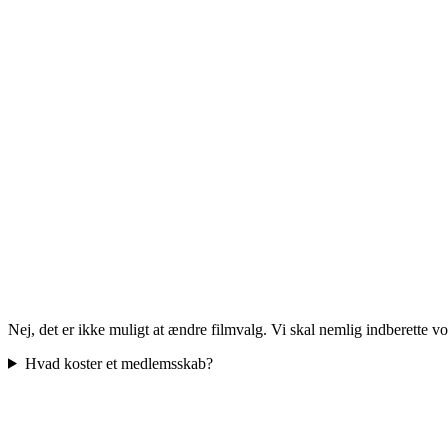
Nej, det er ikke muligt at ændre filmvalg. Vi skal nemlig indberette v
Hvad koster et medlemsskab?