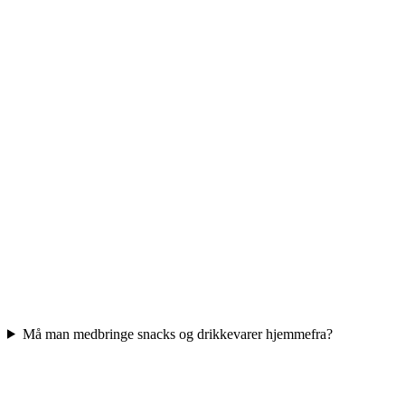
Må man medbringe snacks og drikkevarer hjemmefra?