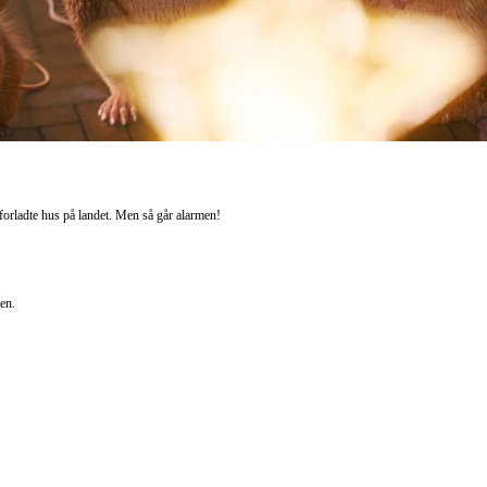
t forladte hus på landet. Men så går alarmen!
den.