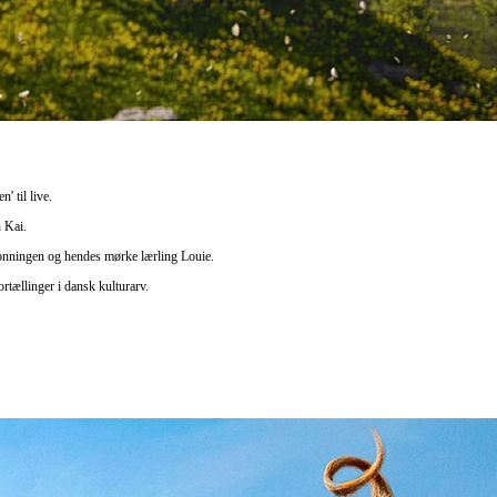
 til live.
 Kai.
ronningen og hendes mørke lærling Louie.
rtællinger i dansk kulturarv.