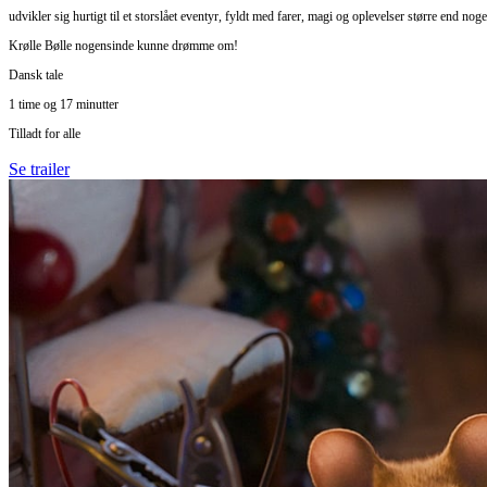
udvikler sig hurtigt til et storslået eventyr, fyldt med farer, magi og oplevelser større end noge
Krølle Bølle nogensinde kunne drømme om!
Dansk tale
1 time og 17 minutter
Tilladt for alle
Se trailer